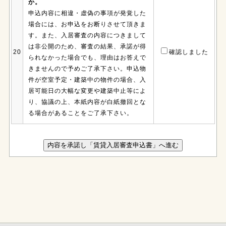
か。
申込内容に相違・虚偽の事項が発覚した
場合には、お申込をお断りさせて頂きま
す。また、入居審査の内容につきまして
は非公開のため、審査の結果、承諾が得
20
確認しました
られなかった場合でも、理由はお答えで
きませんので予めご了承下さい。申込物
件が空室予定・建築中の物件の場合、入
居可能日の大幅な変更や建築中止等によ
り、協議の上、本紙内容が白紙撤回とな
る場合があることをご了承下さい。