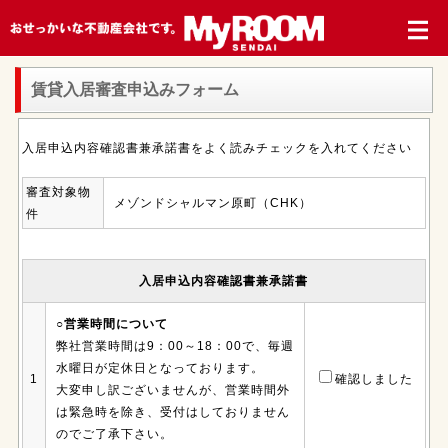
賃貸入居審査申込みフォーム
入居申込内容確認書兼承諾書をよく読みチェックを入れてください
審査対象物
メゾンドシャルマン原町（CHK）
件
入居申込内容確認書兼承諾書
○営業時間について
弊社営業時間は9：00～18：00で、毎週
水曜日が定休日となっております。
1
確認しました
大変申し訳ございませんが、営業時間外
は緊急時を除き、受付はしておりません
のでご了承下さい。