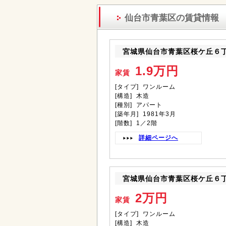
仙台市青葉区の賃貸情報
宮城県仙台市青葉区桜ケ丘６
1.9万円
家賃
[タイプ] ワンルーム
[構造] 木造
[種別] アパート
[築年月] 1981年3月
[階数] 1／2階
詳細ページへ
宮城県仙台市青葉区桜ケ丘６
2万円
家賃
[タイプ] ワンルーム
[構造] 木造