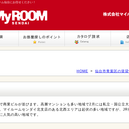
ーム仙台にお任せください！
HOME
>
仙台市青葉区の賃貸
で商業ビルが並びます。高層マンションも多い地域で2月には私立・国公立
。マイルームセンダイ北支店のある北西エリアは起伏の多い地域ですが、JR
に人気の高い地域です。