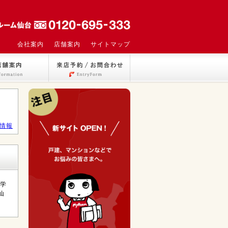
会社案内
店舗案内
サイトマップ
情報
大学
仙