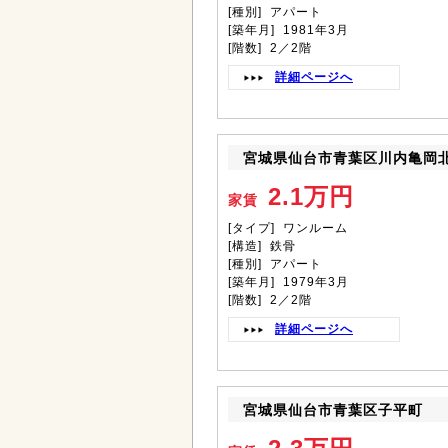
[種別] アパート
[築年月] 1981年3月
[階数] 2／2階
詳細ページへ
宮城県仙台市青葉区川内亀岡
2.1万円
家賃
[タイプ] ワンルーム
[構造] 鉄骨
[種別] アパート
[築年月] 1979年3月
[階数] 2／2階
詳細ページへ
宮城県仙台市青葉区子平町