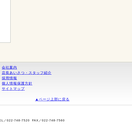
会社案内
店長あいさつ・スタッフ紹介
採用情報
個人情報保護方針
サイトマップ
▲ページ上部に戻る
2-748-7520 FAX／022-748-7560