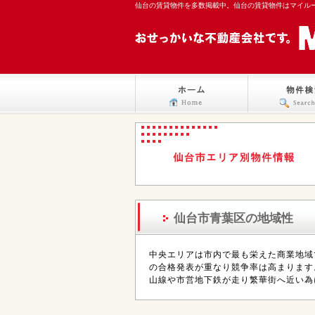
仙台の賃貸物件を多数掲載中。仙台の賃貸物件はマイル
仙台市青葉区の地域性
中央エリアは市内で最も栄えた商業地域
の合格発表が重なり競争率は高まります
山線や市営地下鉄が走り繁華街へ近い為