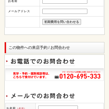
お名前
メールアドレス
この物件への来店予約 / お問合わせ
お名前
（必須）