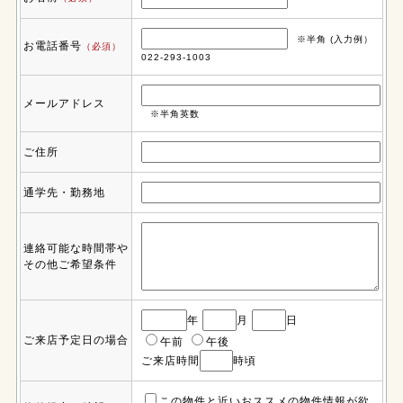
※半角 (入力例）
お電話番号
（必須）
022-293-1003
メールアドレス
※半角英数
ご住所
通学先・勤務地
連絡可能な時間帯や
その他ご希望条件
年
月
日
ご来店予定日の場合
午前
午後
ご来店時間
時頃
この物件と近いおススメの物件情報が欲