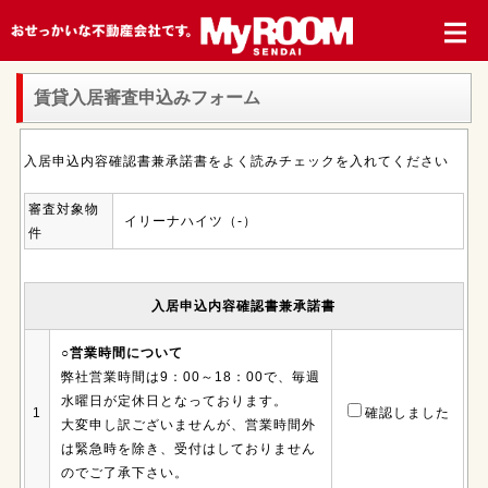
賃貸入居審査申込みフォーム
入居申込内容確認書兼承諾書をよく読みチェックを入れてください
審査対象物
イリーナハイツ（-）
件
入居申込内容確認書兼承諾書
○営業時間について
弊社営業時間は9：00～18：00で、毎週
水曜日が定休日となっております。
1
確認しました
大変申し訳ございませんが、営業時間外
は緊急時を除き、受付はしておりません
のでご了承下さい。