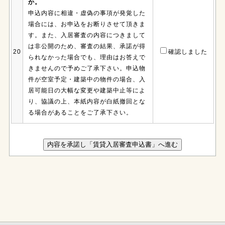
か。
申込内容に相違・虚偽の事項が発覚した
場合には、お申込をお断りさせて頂きま
す。また、入居審査の内容につきまして
は非公開のため、審査の結果、承諾が得
20
確認しました
られなかった場合でも、理由はお答えで
きませんので予めご了承下さい。申込物
件が空室予定・建築中の物件の場合、入
居可能日の大幅な変更や建築中止等によ
り、協議の上、本紙内容が白紙撤回とな
る場合があることをご了承下さい。