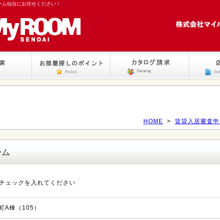
ーム仙台にお任せください！
HOME
>
賃貸入居審査申
ーム
チェックを入れてください
A棟（105）