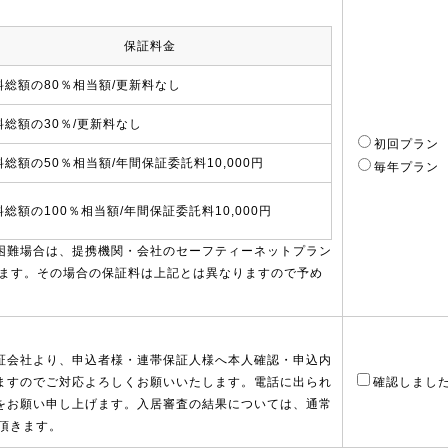
保証料金
料総額の80％相当額/更新料なし
料総額の30％/更新料なし
初回プラン
料総額の50％相当額/年間保証委託料10,000円
毎年プラン
料総額の100％相当額/年間保証委託料10,000円
困難場合は、提携機関・会社のセーフティーネットプラン
ります。その場合の保証料は上記とは異なりますので予め
証会社より、申込者様・連帯保証人様へ本人確認・申込内
ますのでご対応よろしくお願いいたします。電話に出られ
確認しまし
をお願い申し上げます。入居審査の結果については、通常
頂きます。