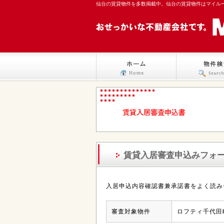
仙台の賃貸物件を多数掲載中。仙台の賃貸物件はマイル
賃貸入居審査申込みフォ
入居申込内容確認書兼承諾書をよく読み
審査対象物件
ロフティ千代田町