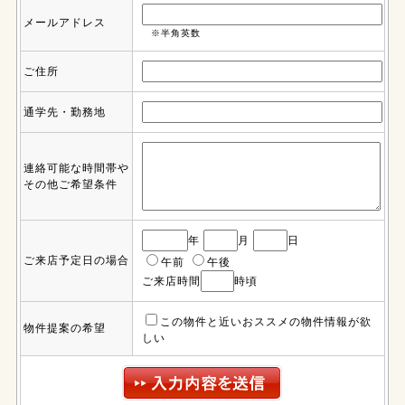
メールアドレス
※半角英数
ご住所
通学先・勤務地
連絡可能な時間帯や
その他ご希望条件
年
月
日
ご来店予定日の場合
午前
午後
ご来店時間
時頃
この物件と近いおススメの物件情報が欲
物件提案の希望
しい