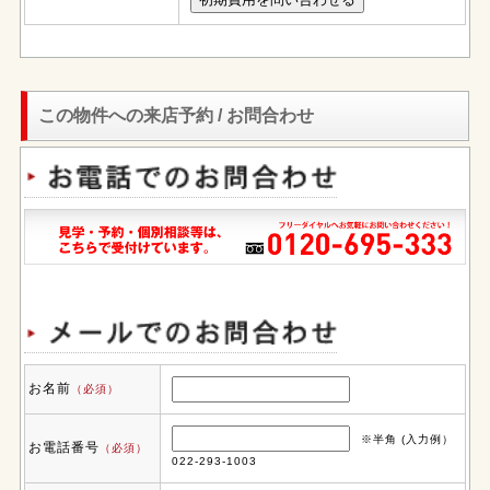
この物件への来店予約 / お問合わせ
お名前
（必須）
※半角 (入力例）
お電話番号
（必須）
022-293-1003