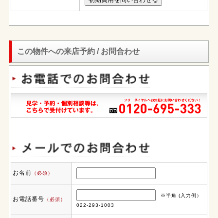
この物件への来店予約 / お問合わせ
お名前
（必須）
※半角 (入力例）
お電話番号
（必須）
022-293-1003