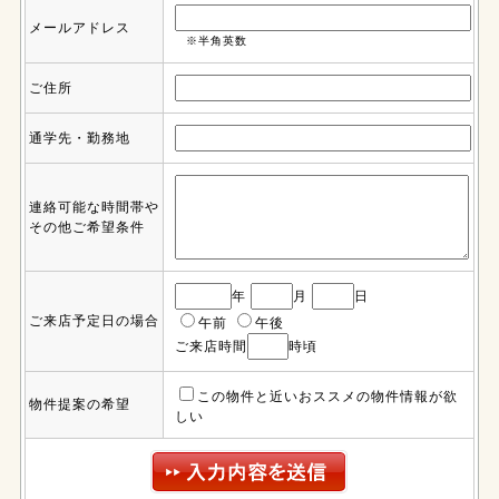
メールアドレス
※半角英数
ご住所
通学先・勤務地
連絡可能な時間帯や
その他ご希望条件
年
月
日
ご来店予定日の場合
午前
午後
ご来店時間
時頃
この物件と近いおススメの物件情報が欲
物件提案の希望
しい