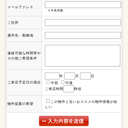
メールアドレス
※半角英数
ご住所
通学先・勤務地
連絡可能な時間帯や
その他ご希望条件
年
月
日
ご来店予定日の場合
午前
午後
ご来店時間
時頃
この物件と近いおススメの物件情報が欲
物件提案の希望
しい