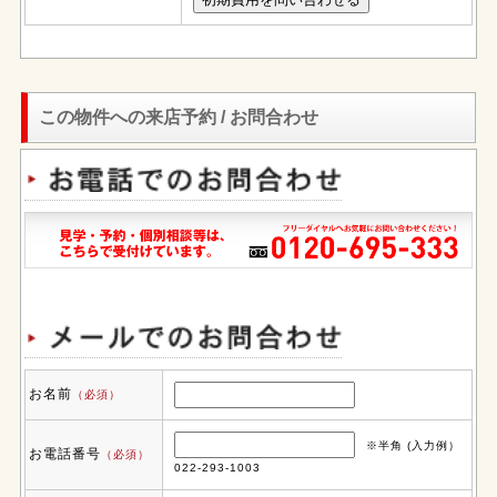
この物件への来店予約 / お問合わせ
お名前
（必須）
※半角 (入力例）
お電話番号
（必須）
022-293-1003