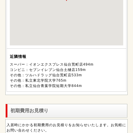
近隣情報
スーパー：イオンエクスプレス仙台荒町店494m
コンビニ：セブンイレブン仙台土樋店159m
その他：ツルハドラッグ仙台荒町店533m
その他：私立東北学院大学765m
その他：私立仙台青葉学院短期大学844m
初期費用お見積り
入居時にかかる初期費用のお見積りをお知らせいたします。お気軽に
お問い合わせください。