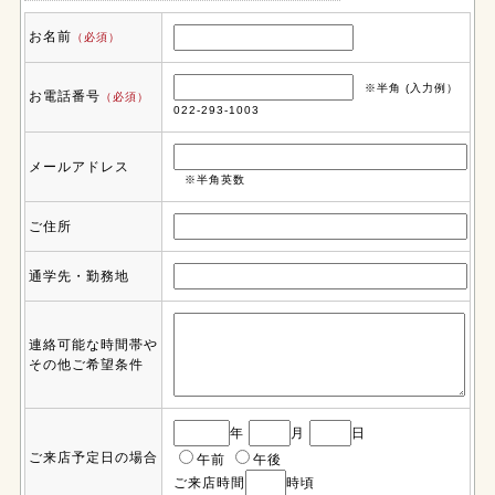
お名前
（必須）
※半角 (入力例）
お電話番号
（必須）
022-293-1003
メールアドレス
※半角英数
ご住所
通学先・勤務地
連絡可能な時間帯や
その他ご希望条件
年
月
日
ご来店予定日の場合
午前
午後
ご来店時間
時頃