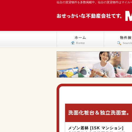
仙台の賃貸物件を多数掲載中。仙台の賃貸物件はマイル
洗面化粧台＆独立洗面室。
メゾン若林 [1SK マンション]