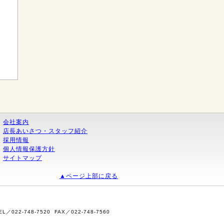
く
会社案内
店長あいさつ・スタッフ紹介
採用情報
個人情報保護方針
サイトマップ
▲ページ上部に戻る
2-748-7520 FAX／022-748-7560