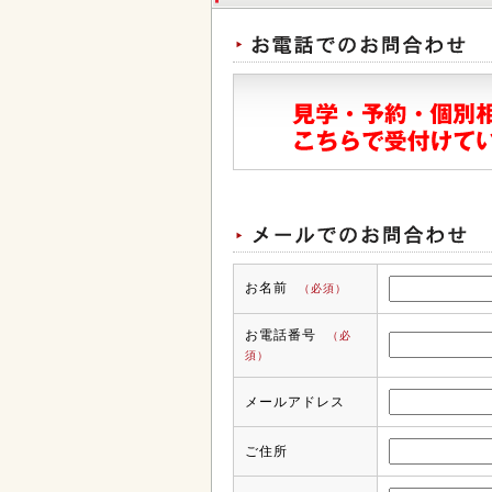
お名前
（必須）
お電話番号
（必
須）
メールアドレス
ご住所