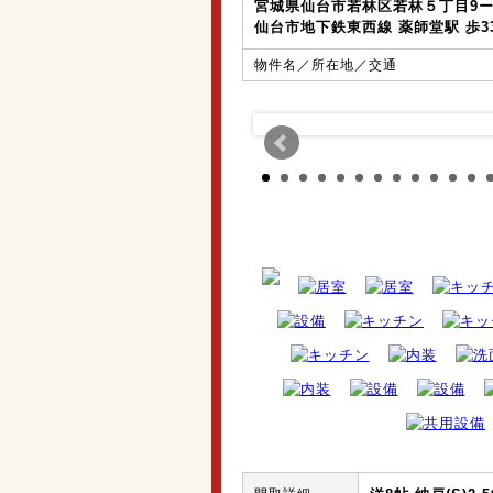
宮城県仙台市若林区若林５丁目9ー
仙台市地下鉄東西線 薬師堂駅 歩3
物件名／所在地／交通