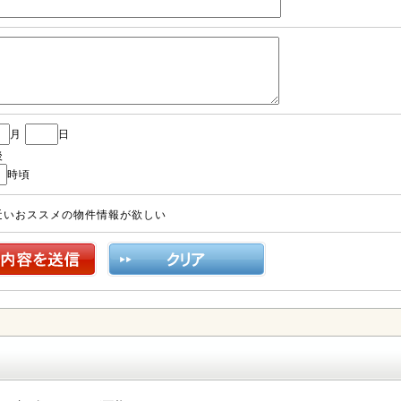
月
日
後
時頃
近いおススメの物件情報が欲しい