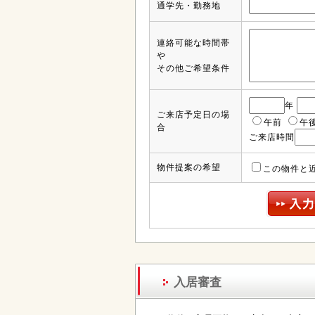
通学先・勤務地
連絡可能な時間帯
や
その他ご希望条件
年
ご来店予定日の場
午前
午
合
ご来店時間
物件提案の希望
この物件と
入居審査