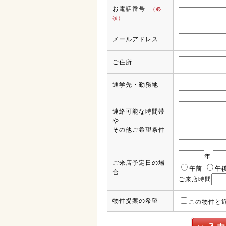
お電話番号
（必
須）
メールアドレス
ご住所
通学先・勤務地
連絡可能な時間帯
や
その他ご希望条件
年
ご来店予定日の場
午前
午
合
ご来店時間
物件提案の希望
この物件と