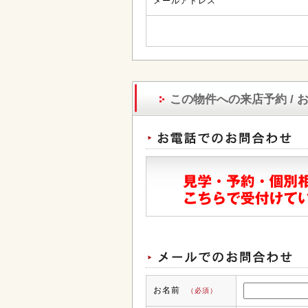
メールアドレス
この物件への来店予約 / 
お名前
（必須）