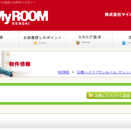
ーム仙台にお任せください！
HOME
>
◎都ハイツ [ワンルーム マンシ