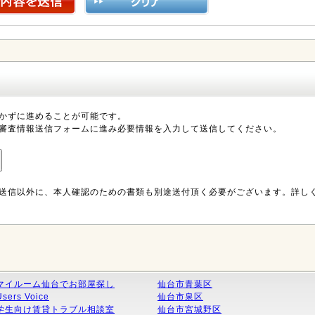
かずに進めることが可能です。
審査情報送信フォームに進み必要情報を入力して送信してください。
送信以外に、本人確認のための書類も別途送付頂く必要がございます。詳し
マイルーム仙台でお部屋探し
仙台市青葉区
Users Voice
仙台市泉区
学生向け賃貸トラブル相談室
仙台市宮城野区