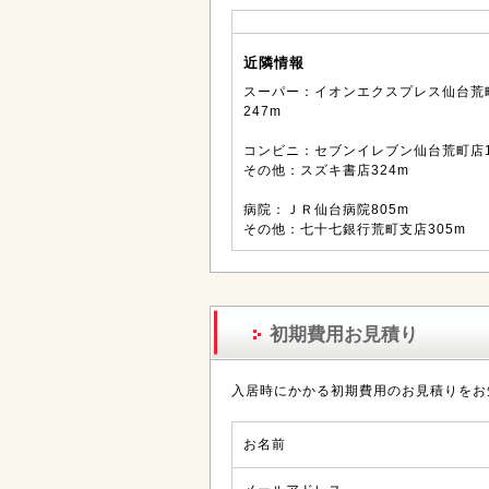
近隣情報
スーパー：イオンエクスプレス仙台荒
247m
コンビニ：セブンイレブン仙台荒町店1
その他：スズキ書店324m
病院：ＪＲ仙台病院805m
その他：七十七銀行荒町支店305m
初期費用お見積り
入居時にかかる初期費用のお見積りをお
お名前