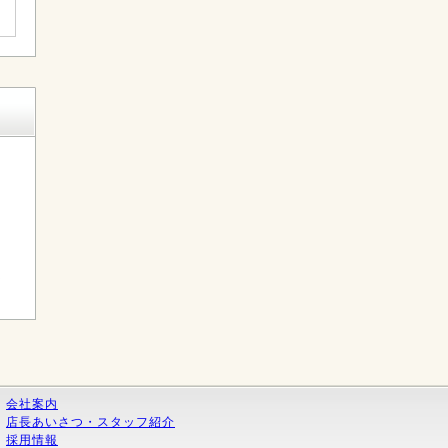
く
会社案内
店長あいさつ・スタッフ紹介
採用情報