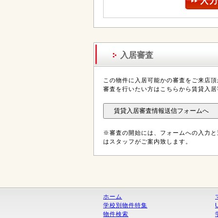
入居審査
この物件に入居可能かの審査をご来店頂
審査を行いたい方はこちらから賃貸入居
※審査の開始には、フォームへの入力と
はスタッフがご案内致します。
ホーム
学校別物件特集
物件検索