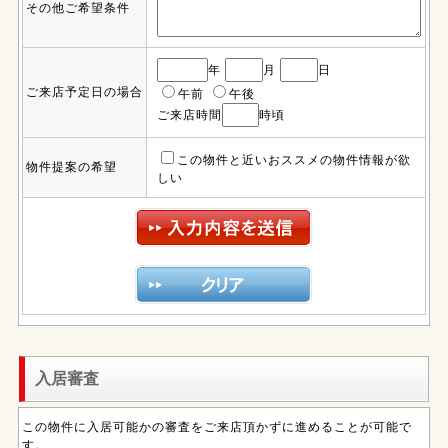
その他ご希望条件
年
月
日
ご来店予定日の場合
午前
午後
ご来店時間
時頃
この物件と近いおススメの物件情報が欲
物件提案の希望
しい
入居審査
この物件に入居可能かの審査をご来店頂かずに進めることが可能で
す。