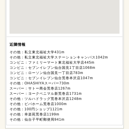
近隣情報
その他：私立東北福祉大学431m
その他：私立東北福祉大学ステーションキャンパス1042m
コンビニ：ファミリーマート東北福祉大学店445m
コンビニ：セブンイレブン仙台国見1丁目店1068m
コンビニ：ローソン仙台国見一丁目店783m
コンビニ：セブンイレブン仙台荒巻本沢店1047m
その他：OHASHIYAスーパー730m
スーパー：サトー商会荒巻店1267m
スーパー：ヨークベニマル新荒巻店1731m
その他：ツルハドラッグ荒巻本沢店1248m
その他：ビバホーム荒巻店1000m
その他：100円ショップ1121m
その他：幸楽苑荒巻店1199m
その他：仙台子平町郵便局941m