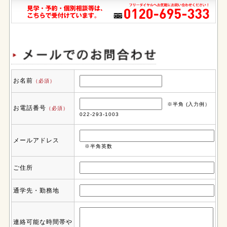
お名前
（必須）
※半角 (入力例）
お電話番号
（必須）
022-293-1003
メールアドレス
※半角英数
ご住所
通学先・勤務地
連絡可能な時間帯や