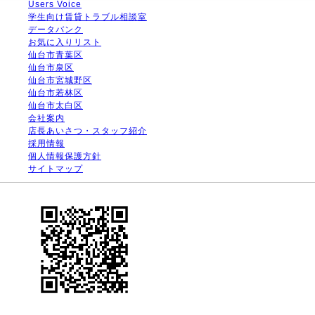
Users Voice
学生向け賃貸トラブル相談室
データバンク
お気に入りリスト
仙台市青葉区
仙台市泉区
仙台市宮城野区
仙台市若林区
仙台市太白区
会社案内
店長あいさつ・スタッフ紹介
採用情報
個人情報保護方針
サイトマップ