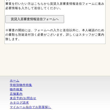
審査を行いたい方はこちらから賃貸入居審査情報送信フォームに進み
必要情報を入力して送信してください。
※審査の開始には、フォームへの入力と送信以外に、本人確認のため
の書類も別途送付頂く必要がございます。詳しくはスタッフがご案内
致します。
ホーム
学校別物件特集
物件検索
店舗案内
来店予約/お問合せ
カタログ請求
マイルーム仙台でお部屋探し