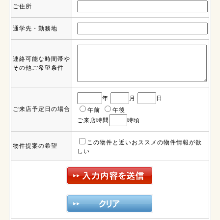
ご住所
通学先・勤務地
連絡可能な時間帯や
その他ご希望条件
年
月
日
ご来店予定日の場合
午前
午後
ご来店時間
時頃
この物件と近いおススメの物件情報が欲
物件提案の希望
しい