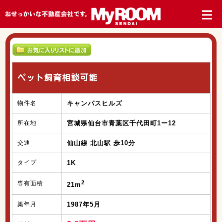
ペット飼育相談可能
物件名
キャンパスヒルズ
所在地
宮城県仙台市青葉区千代田町1ー12
交通
仙山線 北山駅 歩10分
タイプ
1K
2
専有面積
21m
築年月
1987年5月