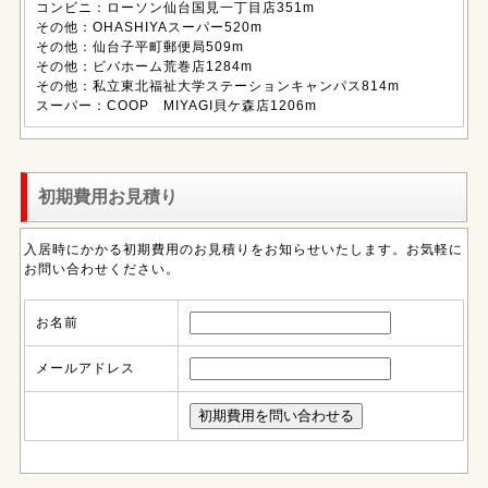
コンビニ：ローソン仙台国見一丁目店351m
その他：OHASHIYAスーパー520m
その他：仙台子平町郵便局509m
その他：ビバホーム荒巻店1284m
その他：私立東北福祉大学ステーションキャンパス814m
スーパー：COOP MIYAGI貝ケ森店1206m
初期費用お見積り
入居時にかかる初期費用のお見積りをお知らせいたします。お気軽に
お問い合わせください。
お名前
メールアドレス