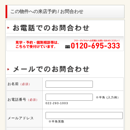
この物件への来店予約 / お問合わせ
お名前
（必須）
※半角 (入力例）
お電話番号
（必須）
022-293-1003
メールアドレス
※半角英数