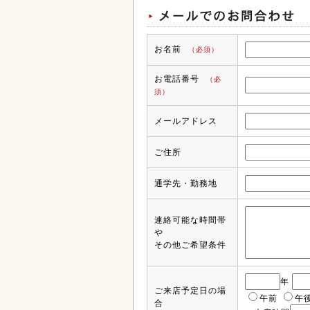
お名前
（必須）
お電話番号
（必
須）
メールアドレス
ご住所
通学先・勤務地
連絡可能な時間帯
や
その他ご希望条件
年
ご来店予定日の場
午前
午
合