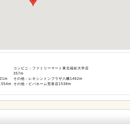
コンビニ：ファミリーマート東北福祉大学店
357m
21m
その他：レキシントンプラザ八幡1462m
554m
その他：ビバホーム荒巻店1538m