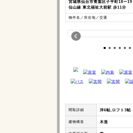
宮城県仙台市青葉区子平町18ー19
仙山線 東北福祉大前駅 歩11分
物件名／所在地／交通
間取詳細
洋6帖,ロフト3帖
建物構造
木造