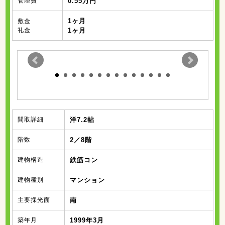
管理費
0.55万円
1ヶ月
敷金
礼金
1ヶ月
間取詳細
洋7.2帖
階数
2／8階
建物構造
鉄筋コン
建物種別
マンション
主要採光面
南
築年月
1999年3月