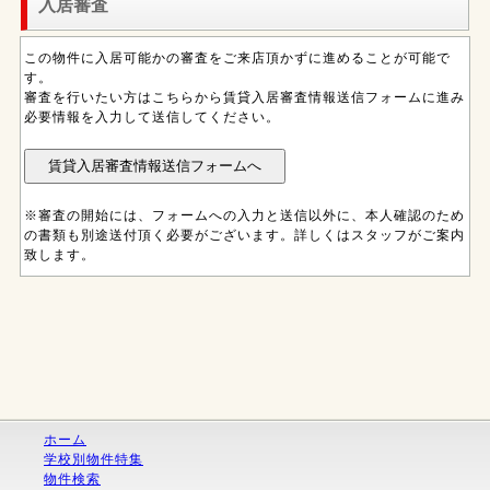
入居審査
この物件に入居可能かの審査をご来店頂かずに進めることが可能で
す。
審査を行いたい方はこちらから賃貸入居審査情報送信フォームに進み
必要情報を入力して送信してください。
※審査の開始には、フォームへの入力と送信以外に、本人確認のため
の書類も別途送付頂く必要がございます。詳しくはスタッフがご案内
致します。
ホーム
学校別物件特集
物件検索