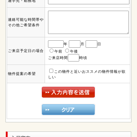
通学先・勤務地
連絡可能な時間帯や
その他ご希望条件
年
月
日
ご来店予定日の場合
午前
午後
ご来店時間
時頃
この物件と近いおススメの物件情報が欲
物件提案の希望
しい