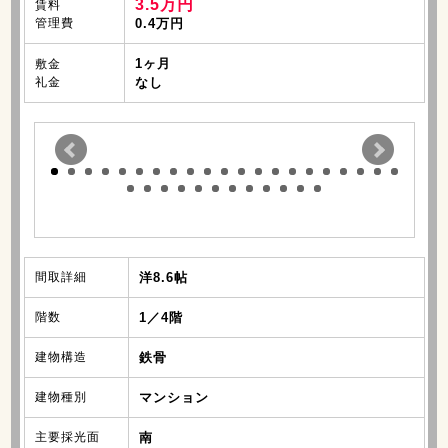
3.5万円
賃料
管理費
0.4万円
1ヶ月
敷金
礼金
なし
間取詳細
洋8.6帖
階数
1／4階
建物構造
鉄骨
建物種別
マンション
主要採光面
南