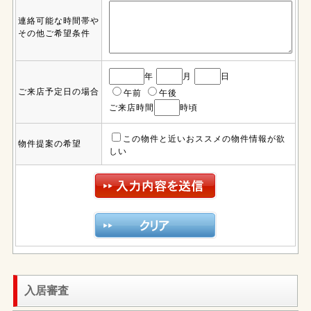
連絡可能な時間帯や
その他ご希望条件
年
月
日
ご来店予定日の場合
午前
午後
ご来店時間
時頃
この物件と近いおススメの物件情報が欲
物件提案の希望
しい
入居審査