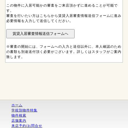
この物件に入居可能かの審査をご来店頂かずに進めることが可能で
す。
審査を行いたい方はこちらから賃貸入居審査情報送信フォームに進み
必要情報を入力して送信してください。
※審査の開始には、フォームへの入力と送信以外に、本人確認のため
の書類も別途送付頂く必要がございます。詳しくはスタッフがご案内
致します。
ホーム
学校別物件特集
物件検索
店舗案内
来店予約/お問合せ