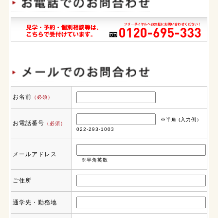
お名前
（必須）
※半角 (入力例）
お電話番号
（必須）
022-293-1003
メールアドレス
※半角英数
ご住所
通学先・勤務地