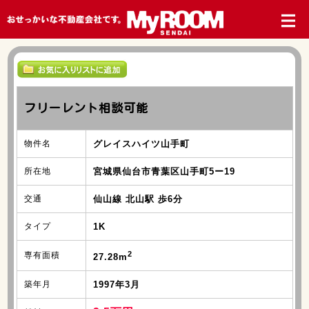
フリーレント相談可能
物件名
グレイスハイツ山手町
所在地
宮城県仙台市青葉区山手町5ー19
交通
仙山線 北山駅 歩6分
タイプ
1K
2
専有面積
27.28m
築年月
1997年3月