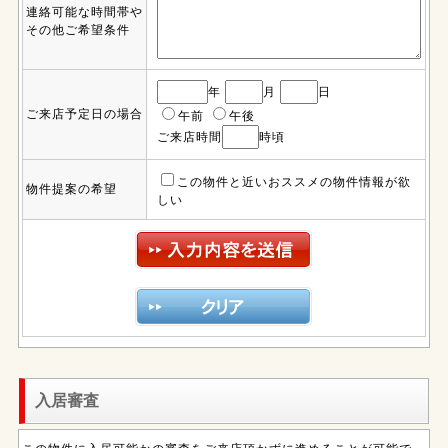
連絡可能な時間帯や
その他ご希望条件
年
月
日
ご来店予定日の場合
午前
午後
ご来店時間
時頃
この物件と近いおススメの物件情報が欲
物件提案の希望
しい
入居審査