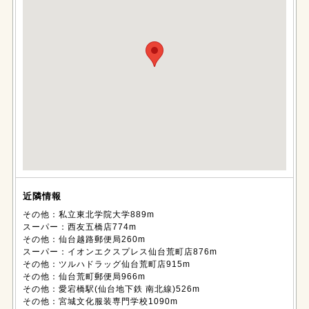
近隣情報
その他：私立東北学院大学889m
スーパー：西友五橋店774m
その他：仙台越路郵便局260m
スーパー：イオンエクスプレス仙台荒町店876m
その他：ツルハドラッグ仙台荒町店915m
その他：仙台荒町郵便局966m
その他：愛宕橋駅(仙台地下鉄 南北線)526m
その他：宮城文化服装専門学校1090m