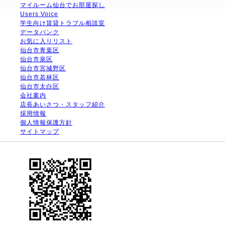
マイルーム仙台でお部屋探し
Users Voice
学生向け賃貸トラブル相談室
データバンク
お気に入りリスト
仙台市青葉区
仙台市泉区
仙台市宮城野区
仙台市若林区
仙台市太白区
会社案内
店長あいさつ・スタッフ紹介
採用情報
個人情報保護方針
サイトマップ