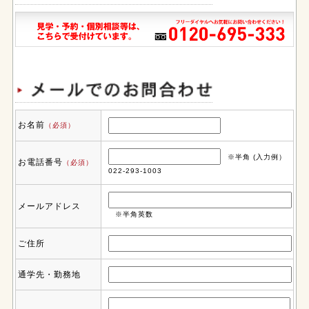
お名前
（必須）
※半角 (入力例）
お電話番号
（必須）
022-293-1003
メールアドレス
※半角英数
ご住所
通学先・勤務地