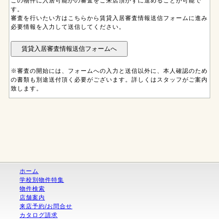
この物件に入居可能かの審査をご来店頂かずに進めることが可能で
す。
審査を行いたい方はこちらから賃貸入居審査情報送信フォームに進み
必要情報を入力して送信してください。
※審査の開始には、フォームへの入力と送信以外に、本人確認のため
の書類も別途送付頂く必要がございます。詳しくはスタッフがご案内
致します。
ホーム
学校別物件特集
物件検索
店舗案内
来店予約/お問合せ
カタログ請求