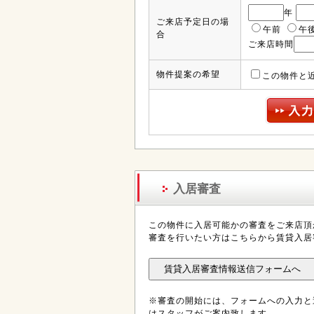
年
ご来店予定日の場
午前
午
合
ご来店時間
物件提案の希望
この物件と
入居審査
この物件に入居可能かの審査をご来店頂
審査を行いたい方はこちらから賃貸入居
※審査の開始には、フォームへの入力と
はスタッフがご案内致します。