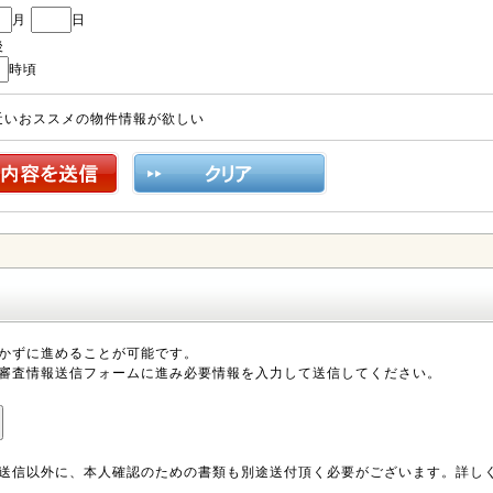
月
日
後
時頃
近いおススメの物件情報が欲しい
かずに進めることが可能です。
審査情報送信フォームに進み必要情報を入力して送信してください。
送信以外に、本人確認のための書類も別途送付頂く必要がございます。詳し