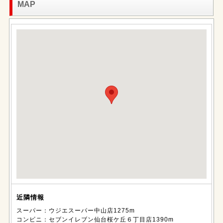
MAP
近隣情報
スーパー：ウジエスーパー中山店1275m
コンビニ：セブンイレブン仙台桜ケ丘６丁目店1390m