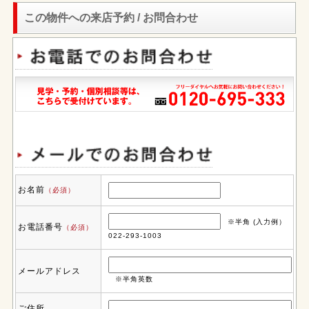
この物件への来店予約 / お問合わせ
お名前
（必須）
※半角 (入力例）
お電話番号
（必須）
022-293-1003
メールアドレス
※半角英数
ご住所