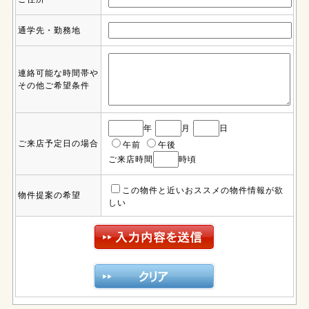
通学先・勤務地
連絡可能な時間帯や
その他ご希望条件
年
月
日
ご来店予定日の場合
午前
午後
ご来店時間
時頃
この物件と近いおススメの物件情報が欲
物件提案の希望
しい