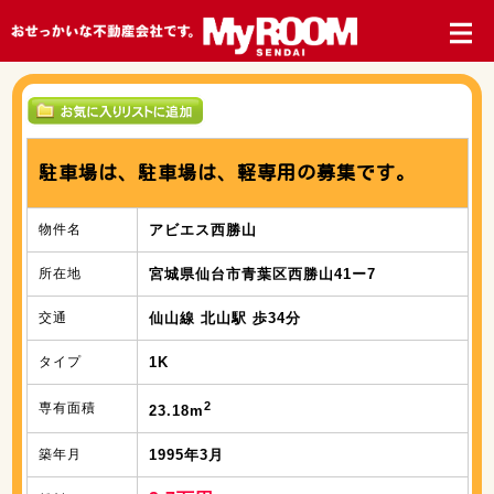
駐車場は、駐車場は、軽専用の募集です。
物件名
アビエス西勝山
所在地
宮城県仙台市青葉区西勝山41ー7
交通
仙山線 北山駅 歩34分
タイプ
1K
2
専有面積
23.18m
築年月
1995年3月