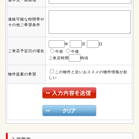
連絡可能な時間帯や
その他ご希望条件
年
月
日
ご来店予定日の場合
午前
午後
ご来店時間
時頃
この物件と近いおススメの物件情報が欲
物件提案の希望
しい