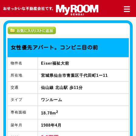
女性優先アパート。コンビニ目の前
物件名
Eiser福祉大前
所在地
宮城県仙台市青葉区千代田町1ー11
交通
仙山線 北山駅 歩11分
タイプ
ワンルーム
2
専有面積
18.78m
築年月
1988年4月