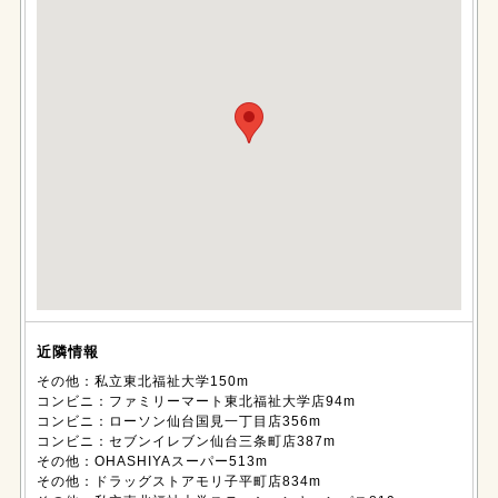
近隣情報
その他：私立東北福祉大学150m
コンビニ：ファミリーマート東北福祉大学店94m
コンビニ：ローソン仙台国見一丁目店356m
コンビニ：セブンイレブン仙台三条町店387m
その他：OHASHIYAスーパー513m
その他：ドラッグストアモリ子平町店834m