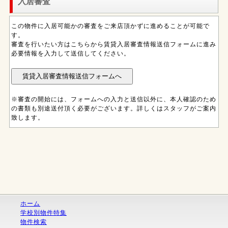
入居審査
この物件に入居可能かの審査をご来店頂かずに進めることが可能で
す。
審査を行いたい方はこちらから賃貸入居審査情報送信フォームに進み
必要情報を入力して送信してください。
※審査の開始には、フォームへの入力と送信以外に、本人確認のため
の書類も別途送付頂く必要がございます。詳しくはスタッフがご案内
致します。
ホーム
学校別物件特集
物件検索