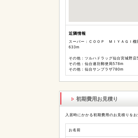
近隣情報
スーパー：ＣＯＯＰ ＭＩＹＡＧＩ榴
633m
その他：ツルハドラッグ仙台宮城野店5
その他：仙台連坊郵便局578m
その他：仙台サンプラザ780m
初期費用お見積り
入居時にかかる初期費用のお見積りをお
お名前