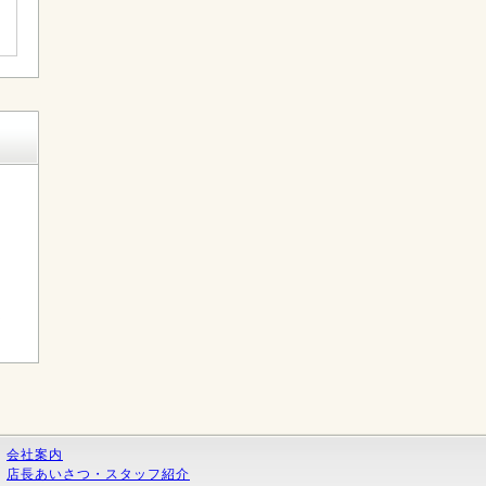
く
会社案内
店長あいさつ・スタッフ紹介