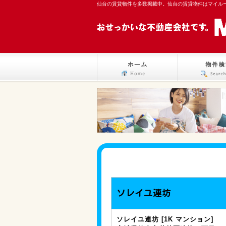
仙台の賃貸物件を多数掲載中。仙台の賃貸物件はマイル
ソレイユ連坊
ソレイユ連坊 [1K マンション]