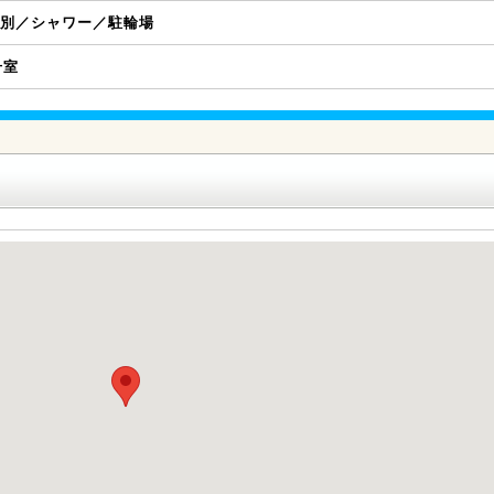
別／シャワー／駐輪場
号室