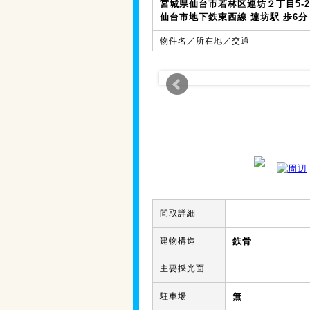
宮城県仙台市若林区連坊２丁目5-2
仙台市地下鉄東西線 連坊駅 歩6分
物件名／所在地／交通
間取詳細
建物構造
鉄骨
主要採光面
駐車場
無