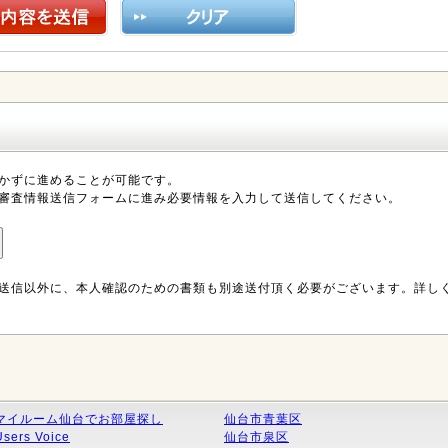
かずに進めることが可能です。
審査情報送信フォームに進み必要情報を入力して送信してください。
送信以外に、本人確認のための書類も別途送付頂く必要がございます。詳し
マイルーム仙台でお部屋探し
仙台市青葉区
Users Voice
仙台市泉区