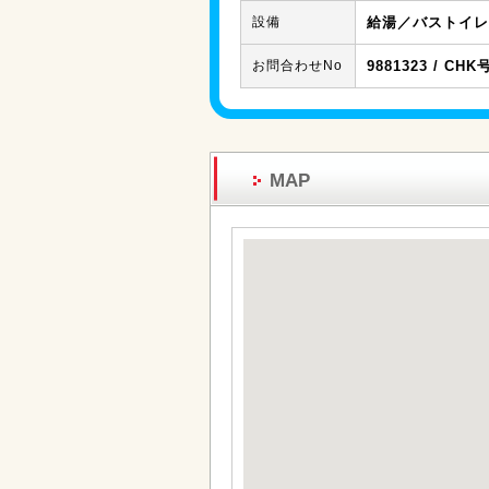
設備
給湯／バストイレ
お問合わせNo
9881323 / CHK
MAP