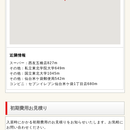
近隣情報
スーパー：西友五橋店827m
その他：私立東北学院大学649m
その他：国立東北大学1045m
その他：仙台米ケ袋郵便局542m
コンビニ：セブンイレブン仙台米ケ袋1丁目店680m
初期費用お見積り
入居時にかかる初期費用のお見積りをお知らせいたします。お気軽に
お問い合わせください。