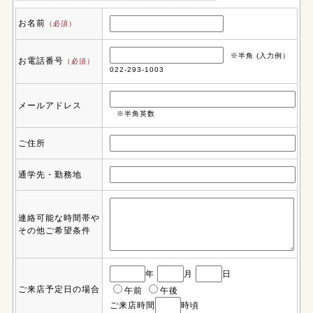
お名前
（必須）
※半角 (入力例）
お電話番号
（必須）
022-293-1003
メールアドレス
※半角英数
ご住所
通学先・勤務地
連絡可能な時間帯や
その他ご希望条件
年
月
日
ご来店予定日の場合
午前
午後
ご来店時間
時頃