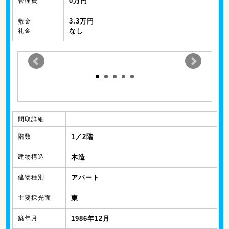
管理費
0万円
3.3万円
敷金
礼金
なし
間取詳細
階数
1／2階
建物構造
木造
建物種別
アパート
主要採光面
東
築年月
1986年12月