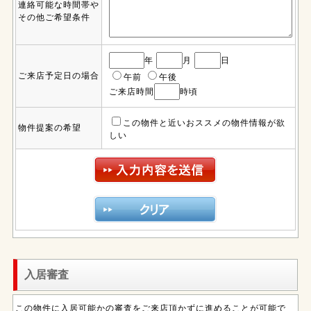
連絡可能な時間帯や
その他ご希望条件
年
月
日
ご来店予定日の場合
午前
午後
ご来店時間
時頃
この物件と近いおススメの物件情報が欲
物件提案の希望
しい
入居審査
この物件に入居可能かの審査をご来店頂かずに進めることが可能で