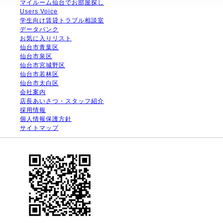
マイルーム仙台でお部屋探し
Users Voice
学生向け賃貸トラブル相談室
データバンク
お気に入りリスト
仙台市青葉区
仙台市泉区
仙台市宮城野区
仙台市若林区
仙台市太白区
会社案内
店長あいさつ・スタッフ紹介
採用情報
個人情報保護方針
サイトマップ