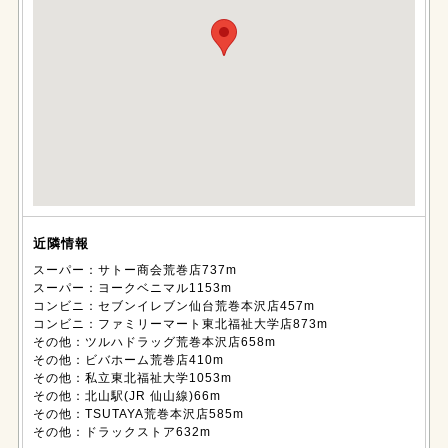
近隣情報
スーパー：サトー商会荒巻店737m
スーパー：ヨークベニマル1153m
コンビニ：セブンイレブン仙台荒巻本沢店457m
コンビニ：ファミリーマート東北福祉大学店873m
その他：ツルハドラッグ荒巻本沢店658m
その他：ビバホーム荒巻店410m
その他：私立東北福祉大学1053m
その他：北山駅(JR 仙山線)66m
その他：TSUTAYA荒巻本沢店585m
その他：ドラックストア632m