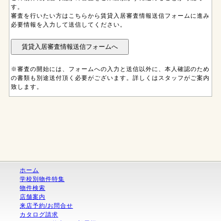
す。
審査を行いたい方はこちらから賃貸入居審査情報送信フォームに進み
必要情報を入力して送信してください。
※審査の開始には、フォームへの入力と送信以外に、本人確認のため
の書類も別途送付頂く必要がございます。詳しくはスタッフがご案内
致します。
ホーム
学校別物件特集
物件検索
店舗案内
来店予約/お問合せ
カタログ請求