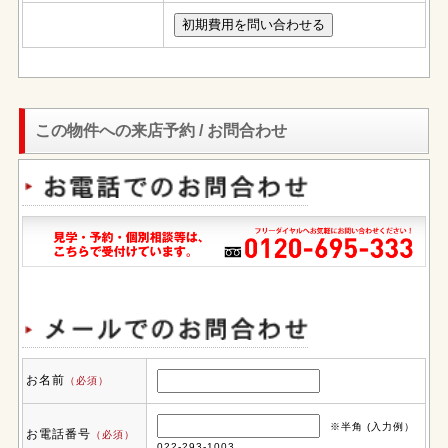
この物件への来店予約 / お問合わせ
お名前
（必須）
※半角 (入力例）
お電話番号
（必須）
022-293-1003