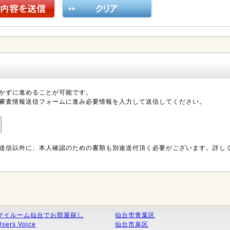
かずに進めることが可能です。
審査情報送信フォームに進み必要情報を入力して送信してください。
送信以外に、本人確認のための書類も別途送付頂く必要がございます。詳し
マイルーム仙台でお部屋探し
仙台市青葉区
Users Voice
仙台市泉区