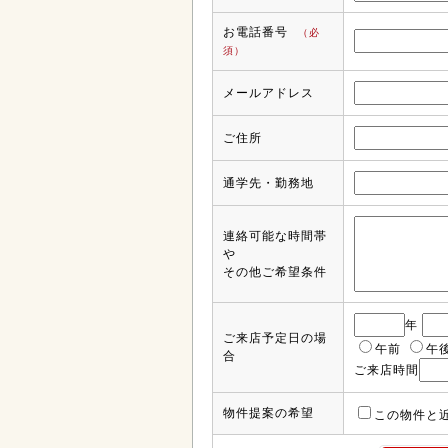
お電話番号
（必
須）
メールアドレス
ご住所
通学先・勤務地
連絡可能な時間帯
や
その他ご希望条件
年
ご来店予定日の場
午前
午
合
ご来店時間
物件提案の希望
この物件と