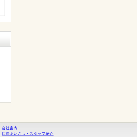
く
会社案内
店長あいさつ・スタッフ紹介