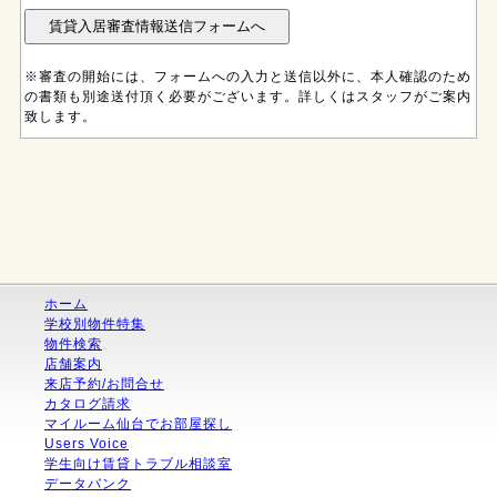
※審査の開始には、フォームへの入力と送信以外に、本人確認のため
の書類も別途送付頂く必要がございます。詳しくはスタッフがご案内
致します。
ホーム
学校別物件特集
物件検索
店舗案内
来店予約/お問合せ
カタログ請求
マイルーム仙台でお部屋探し
Users Voice
学生向け賃貸トラブル相談室
データバンク