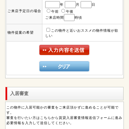
年
月
日
ご来店予定日の場合
午前
午後
ご来店時間
時頃
この物件と近いおススメの物件情報が欲
物件提案の希望
しい
入居審査
この物件に入居可能かの審査をご来店頂かずに進めることが可能で
す。
審査を行いたい方はこちらから賃貸入居審査情報送信フォームに進み
必要情報を入力して送信してください。