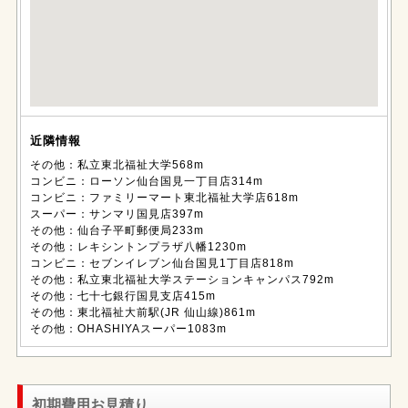
近隣情報
その他：私立東北福祉大学568m
コンビニ：ローソン仙台国見一丁目店314m
コンビニ：ファミリーマート東北福祉大学店618m
スーパー：サンマリ国見店397m
その他：仙台子平町郵便局233m
その他：レキシントンプラザ八幡1230m
コンビニ：セブンイレブン仙台国見1丁目店818m
その他：私立東北福祉大学ステーションキャンパス792m
その他：七十七銀行国見支店415m
その他：東北福祉大前駅(JR 仙山線)861m
その他：OHASHIYAスーパー1083m
初期費用お見積り