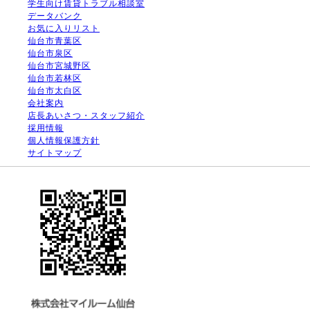
学生向け賃貸トラブル相談室
データバンク
お気に入りリスト
仙台市青葉区
仙台市泉区
仙台市宮城野区
仙台市若林区
仙台市太白区
会社案内
店長あいさつ・スタッフ紹介
採用情報
個人情報保護方針
サイトマップ