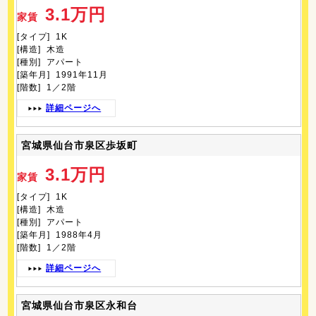
3.1万円
家賃
[タイプ] 1K
[構造] 木造
[種別] アパート
[築年月] 1991年11月
[階数] 1／2階
詳細ページへ
宮城県仙台市泉区歩坂町
3.1万円
家賃
[タイプ] 1K
[構造] 木造
[種別] アパート
[築年月] 1988年4月
[階数] 1／2階
詳細ページへ
宮城県仙台市泉区永和台