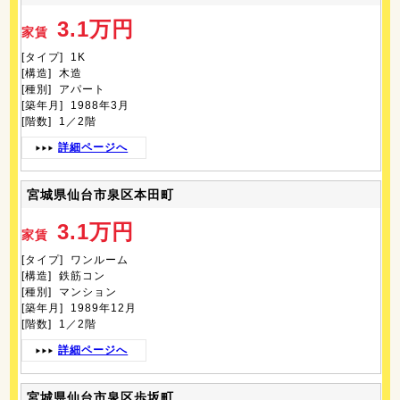
3.1万円
家賃
[タイプ] 1K
[構造] 木造
[種別] アパート
[築年月] 1988年3月
[階数] 1／2階
詳細ページへ
宮城県仙台市泉区本田町
3.1万円
家賃
[タイプ] ワンルーム
[構造] 鉄筋コン
[種別] マンション
[築年月] 1989年12月
[階数] 1／2階
詳細ページへ
宮城県仙台市泉区歩坂町