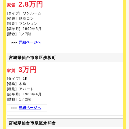
2.8万円
家賃
[タイプ] ワンルーム
[構造] 鉄筋コン
[種別] マンション
[築年月] 1990年3月
[階数] 1／7階
詳細ページへ
宮城県仙台市泉区歩坂町
3万円
家賃
[タイプ] 1K
[構造] 木造
[種別] アパート
[築年月] 1988年4月
[階数] 1／2階
詳細ページへ
宮城県仙台市泉区永和台