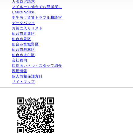
カタログ請求
マイルーム仙台でお部屋探し
Users Voice
学生向け賃貸トラブル相談室
データバンク
お気に入りリスト
仙台市青葉区
仙台市泉区
仙台市宮城野区
仙台市若林区
仙台市太白区
会社案内
店長あいさつ・スタッフ紹介
採用情報
個人情報保護方針
サイトマップ