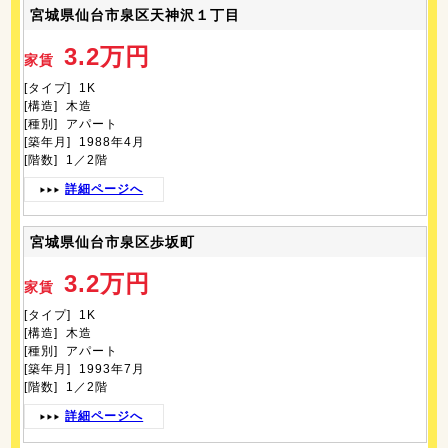
宮城県仙台市泉区天神沢１丁目
3.2万円
家賃
[タイプ] 1K
[構造] 木造
[種別] アパート
[築年月] 1988年4月
[階数] 1／2階
詳細ページへ
宮城県仙台市泉区歩坂町
3.2万円
家賃
[タイプ] 1K
[構造] 木造
[種別] アパート
[築年月] 1993年7月
[階数] 1／2階
詳細ページへ