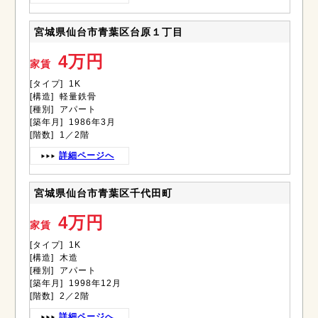
宮城県仙台市青葉区台原１丁目
4万円
家賃
[タイプ] 1K
[構造] 軽量鉄骨
[種別] アパート
[築年月] 1986年3月
[階数] 1／2階
詳細ページへ
宮城県仙台市青葉区千代田町
4万円
家賃
[タイプ] 1K
[構造] 木造
[種別] アパート
[築年月] 1998年12月
[階数] 2／2階
詳細ページへ