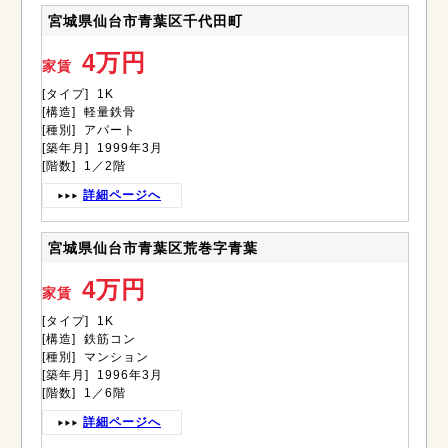
宮城県仙台市青葉区千代田町
4万円
家賃
[タイプ] 1K
[構造] 軽量鉄骨
[種別] アパート
[築年月] 1999年3月
[階数] 1／2階
詳細ページへ
宮城県仙台市青葉区荒巻字青葉
4万円
家賃
[タイプ] 1K
[構造] 鉄筋コン
[種別] マンション
[築年月] 1996年3月
[階数] 1／6階
詳細ページへ