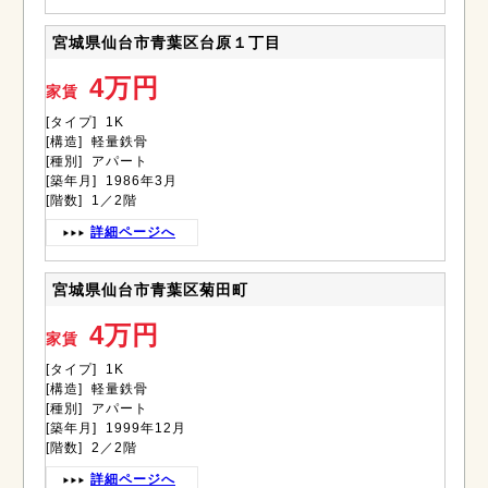
宮城県仙台市青葉区台原１丁目
4万円
家賃
[タイプ] 1K
[構造] 軽量鉄骨
[種別] アパート
[築年月] 1986年3月
[階数] 1／2階
詳細ページへ
宮城県仙台市青葉区菊田町
4万円
家賃
[タイプ] 1K
[構造] 軽量鉄骨
[種別] アパート
[築年月] 1999年12月
[階数] 2／2階
詳細ページへ