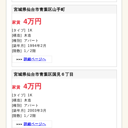
宮城県仙台市青葉区山手町
4万円
家賃
[タイプ] 1K
[構造] 木造
[種別] アパート
[築年月] 1994年2月
[階数] 1／2階
詳細ページへ
宮城県仙台市青葉区国見６丁目
4万円
家賃
[タイプ] 1K
[構造] 木造
[種別] アパート
[築年月] 2003年3月
[階数] 1／2階
詳細ページへ