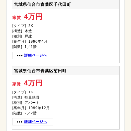
宮城県仙台市青葉区千代田町
4万円
家賃
[タイプ] 2K
[構造] 木造
[種別] 戸建
[築年月] 1990年4月
[階数] 1／1階
詳細ページへ
宮城県仙台市青葉区菊田町
4万円
家賃
[タイプ] 1K
[構造] 軽量鉄骨
[種別] アパート
[築年月] 1999年12月
[階数] 2／2階
詳細ページへ