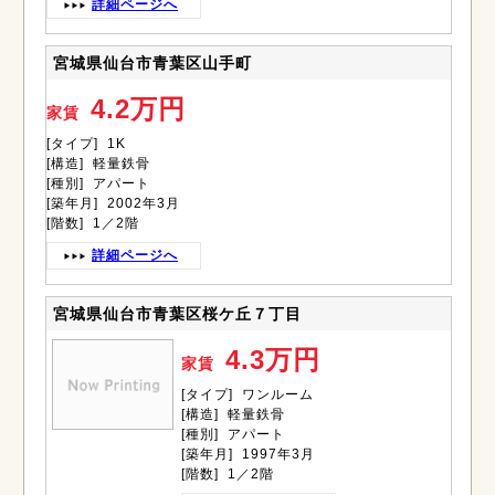
詳細ページへ
宮城県仙台市青葉区山手町
4.2万円
家賃
[タイプ] 1K
[構造] 軽量鉄骨
[種別] アパート
[築年月] 2002年3月
[階数] 1／2階
詳細ページへ
宮城県仙台市青葉区桜ケ丘７丁目
4.3万円
家賃
[タイプ] ワンルーム
[構造] 軽量鉄骨
[種別] アパート
[築年月] 1997年3月
[階数] 1／2階