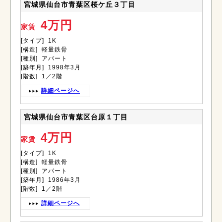
宮城県仙台市青葉区桜ケ丘３丁目
4万円
家賃
[タイプ] 1K
[構造] 軽量鉄骨
[種別] アパート
[築年月] 1998年3月
[階数] 1／2階
詳細ページへ
宮城県仙台市青葉区台原１丁目
4万円
家賃
[タイプ] 1K
[構造] 軽量鉄骨
[種別] アパート
[築年月] 1986年3月
[階数] 1／2階
詳細ページへ