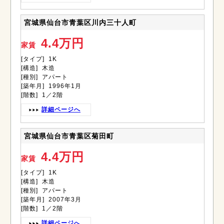
宮城県仙台市青葉区川内三十人町
4.4万円
家賃
[タイプ] 1K
[構造] 木造
[種別] アパート
[築年月] 1996年1月
[階数] 1／2階
詳細ページへ
宮城県仙台市青葉区菊田町
4.4万円
家賃
[タイプ] 1K
[構造] 木造
[種別] アパート
[築年月] 2007年3月
[階数] 1／2階
詳細ページへ