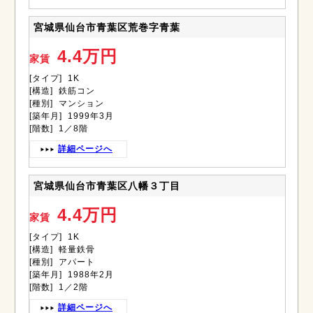
宮城県仙台市青葉区荒巻字青葉
4.4万円
家賃
[タイプ] 1K
[構造] 鉄筋コン
[種別] マンション
[築年月] 1999年3月
[階数] 1／8階
詳細ページへ
宮城県仙台市青葉区八幡３丁目
4.4万円
家賃
[タイプ] 1K
[構造] 軽量鉄骨
[種別] アパート
[築年月] 1988年2月
[階数] 1／2階
詳細ページへ