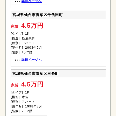
詳細ページへ
宮城県仙台市青葉区千代田町
4.5万円
家賃
[タイプ] 1K
[構造] 軽量鉄骨
[種別] アパート
[築年月] 2003年2月
[階数] 1／2階
詳細ページへ
宮城県仙台市青葉区三条町
4.5万円
家賃
[タイプ] 1K
[構造] 木造
[種別] アパート
[築年月] 1998年3月
[階数] 2／2階