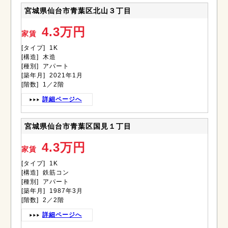
宮城県仙台市青葉区北山３丁目
4.3万円
家賃
[タイプ] 1K
[構造] 木造
[種別] アパート
[築年月] 2021年1月
[階数] 1／2階
詳細ページへ
宮城県仙台市青葉区国見１丁目
4.3万円
家賃
[タイプ] 1K
[構造] 鉄筋コン
[種別] アパート
[築年月] 1987年3月
[階数] 2／2階
詳細ページへ