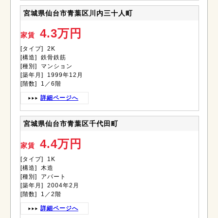
宮城県仙台市青葉区川内三十人町
4.3万円
家賃
[タイプ] 2K
[構造] 鉄骨鉄筋
[種別] マンション
[築年月] 1999年12月
[階数] 1／6階
詳細ページへ
宮城県仙台市青葉区千代田町
4.4万円
家賃
[タイプ] 1K
[構造] 木造
[種別] アパート
[築年月] 2004年2月
[階数] 1／2階
詳細ページへ