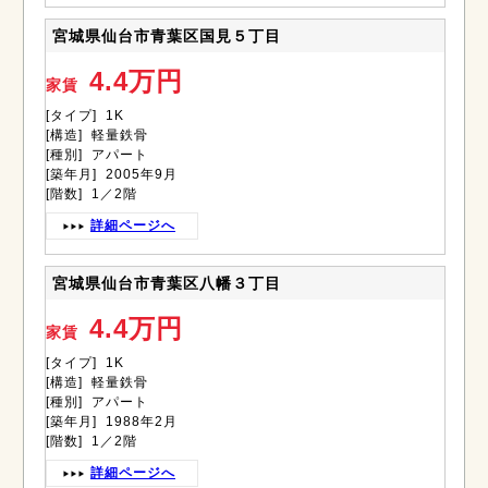
宮城県仙台市青葉区国見５丁目
4.4万円
家賃
[タイプ] 1K
[構造] 軽量鉄骨
[種別] アパート
[築年月] 2005年9月
[階数] 1／2階
詳細ページへ
宮城県仙台市青葉区八幡３丁目
4.4万円
家賃
[タイプ] 1K
[構造] 軽量鉄骨
[種別] アパート
[築年月] 1988年2月
[階数] 1／2階
詳細ページへ