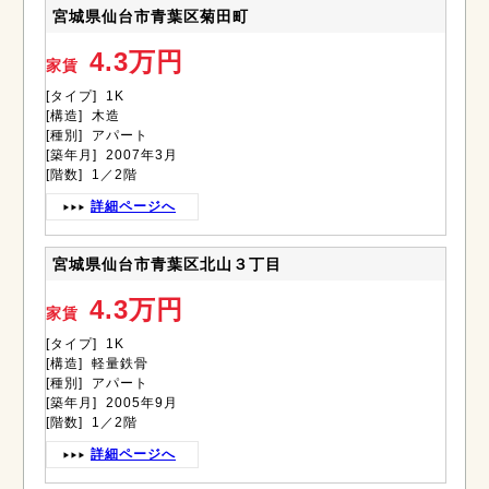
宮城県仙台市青葉区菊田町
4.3万円
家賃
[タイプ] 1K
[構造] 木造
[種別] アパート
[築年月] 2007年3月
[階数] 1／2階
詳細ページへ
宮城県仙台市青葉区北山３丁目
4.3万円
家賃
[タイプ] 1K
[構造] 軽量鉄骨
[種別] アパート
[築年月] 2005年9月
[階数] 1／2階
詳細ページへ