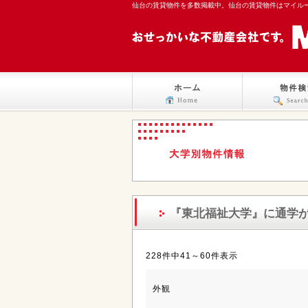
仙台の賃貸物件を多数掲載中。仙台の賃貸物件はマイル
『東北福祉大学』
に通学
228件中41～60件表示
外観