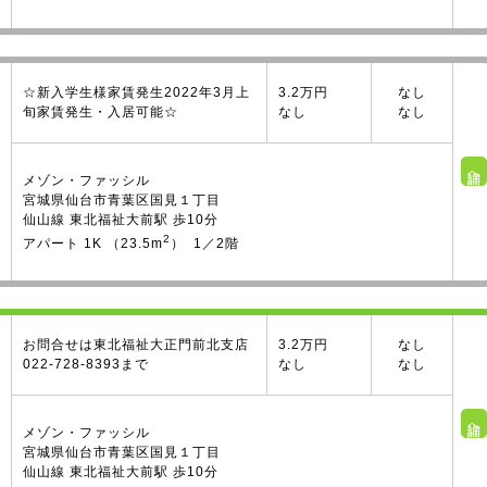
☆新入学生様家賃発生2022年3月上
3.2万円
なし
旬家賃発生・入居可能☆
なし
なし
詳細へ
メゾン・ファッシル
宮城県仙台市青葉区国見１丁目
仙山線 東北福祉大前駅 歩10分
2
アパート 1K （23.5m
） 1／2階
お問合せは東北福祉大正門前北支店
3.2万円
なし
022-728-8393まで
なし
なし
詳細へ
メゾン・ファッシル
宮城県仙台市青葉区国見１丁目
仙山線 東北福祉大前駅 歩10分