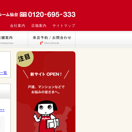
会社案内
店舗案内
サイトマップ
一覧
>>
詳
細