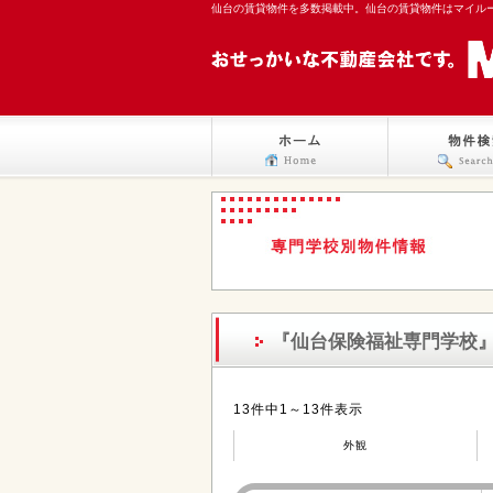
仙台の賃貸物件を多数掲載中。仙台の賃貸物件はマイル
『仙台保険福祉専門学校
13件中1～13件表示
外観