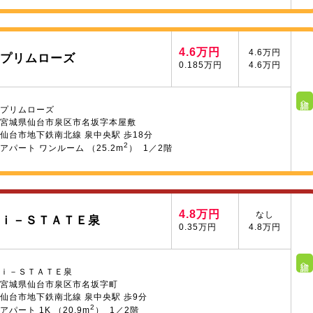
4.6万円
4.6万円
プリムローズ
0.185万円
4.6万円
詳細へ
プリムローズ
宮城県仙台市泉区市名坂字本屋敷
仙台市地下鉄南北線 泉中央駅 歩18分
2
アパート ワンルーム （25.2m
） 1／2階
4.8万円
なし
ｉ－ＳＴＡＴＥ泉
0.35万円
4.8万円
詳細へ
ｉ－ＳＴＡＴＥ泉
宮城県仙台市泉区市名坂字町
仙台市地下鉄南北線 泉中央駅 歩9分
2
アパート 1K （20.9m
） 1／2階