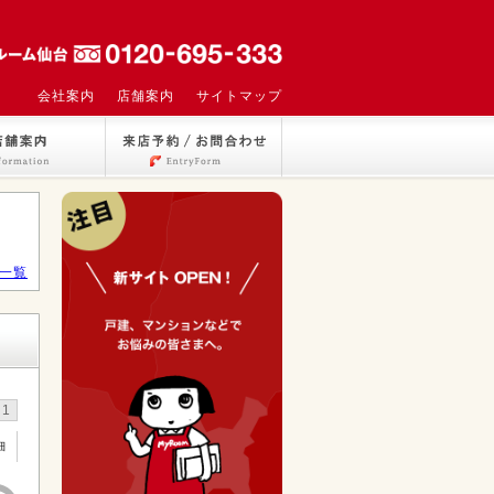
会社案内
店舗案内
サイトマップ
一覧
1
細