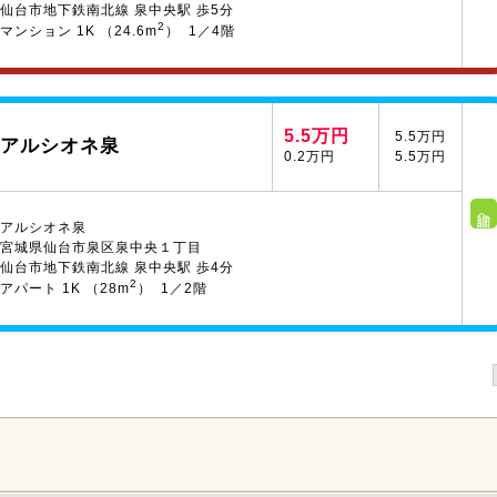
仙台市地下鉄南北線 泉中央駅 歩5分
2
マンション 1K （24.6m
） 1／4階
5.5万円
5.5万円
アルシオネ泉
0.2万円
5.5万円
詳細へ
アルシオネ泉
宮城県仙台市泉区泉中央１丁目
仙台市地下鉄南北線 泉中央駅 歩4分
2
アパート 1K （28m
） 1／2階