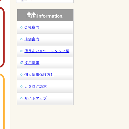
会社案内
店舗案内
店長あいさつ・スタッフ紹
介
採用情報
個人情報保護方針
カタログ請求
サイトマップ