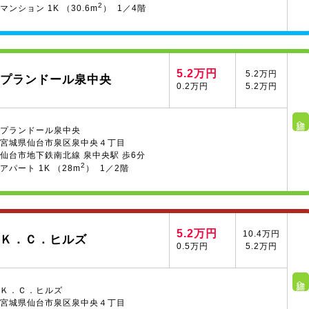
2
マンション 1K （30.6m
） 1／4階
5.2万円
5.2万円
プランドール泉中央
0.2万円
5.2万円
詳細へ
プランドール泉中央
宮城県仙台市泉区泉中央４丁目
仙台市地下鉄南北線 泉中央駅 歩6分
2
アパート 1K （28m
） 1／2階
5.2万円
10.4万円
Ｋ．Ｃ．ヒルズ
0.5万円
5.2万円
詳細へ
Ｋ．Ｃ．ヒルズ
宮城県仙台市泉区泉中央４丁目