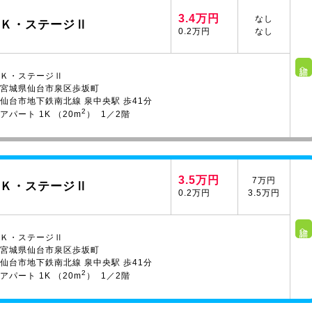
3.4万円
なし
Ｋ・ステージⅡ
0.2万円
なし
詳細へ
Ｋ・ステージⅡ
宮城県仙台市泉区歩坂町
仙台市地下鉄南北線 泉中央駅 歩41分
2
アパート 1K （20m
） 1／2階
3.5万円
7万円
Ｋ・ステージⅡ
0.2万円
3.5万円
詳細へ
Ｋ・ステージⅡ
宮城県仙台市泉区歩坂町
仙台市地下鉄南北線 泉中央駅 歩41分
2
アパート 1K （20m
） 1／2階