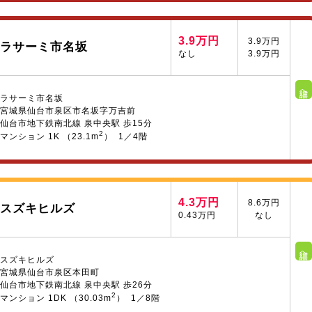
3.9万円
3.9万円
ラサーミ市名坂
なし
3.9万円
詳細へ
ラサーミ市名坂
宮城県仙台市泉区市名坂字万吉前
仙台市地下鉄南北線 泉中央駅 歩15分
2
マンション 1K （23.1m
） 1／4階
4.3万円
8.6万円
スズキヒルズ
0.43万円
なし
詳細へ
スズキヒルズ
宮城県仙台市泉区本田町
仙台市地下鉄南北線 泉中央駅 歩26分
2
マンション 1DK （30.03m
） 1／8階