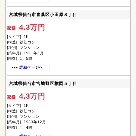
宮城県仙台市青葉区小田原８丁目
4.3万円
家賃
[タイプ] 1K
[構造] 鉄筋コン
[種別] マンション
[築年月] 1991年3月
[階数] 1／5階
詳細ページへ
宮城県仙台市宮城野区榴岡５丁目
4.3万円
家賃
[タイプ] 1K
[構造] 鉄筋コン
[種別] マンション
[築年月] 1983年12月
[階数] 4／4階