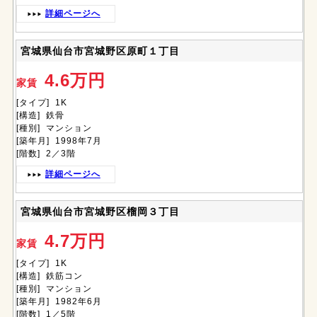
詳細ページへ
宮城県仙台市宮城野区原町１丁目
4.6万円
家賃
[タイプ] 1K
[構造] 鉄骨
[種別] マンション
[築年月] 1998年7月
[階数] 2／3階
詳細ページへ
宮城県仙台市宮城野区榴岡３丁目
4.7万円
家賃
[タイプ] 1K
[構造] 鉄筋コン
[種別] マンション
[築年月] 1982年6月
[階数] 1／5階