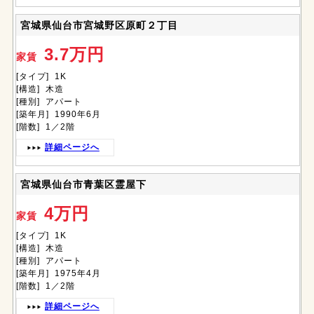
宮城県仙台市宮城野区原町２丁目
3.7万円
家賃
[タイプ] 1K
[構造] 木造
[種別] アパート
[築年月] 1990年6月
[階数] 1／2階
詳細ページへ
宮城県仙台市青葉区霊屋下
4万円
家賃
[タイプ] 1K
[構造] 木造
[種別] アパート
[築年月] 1975年4月
[階数] 1／2階
詳細ページへ