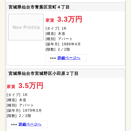
宮城県仙台市青葉区宮町４丁目
3.3万円
家賃
[タイプ] 1K
[構造] 木造
[種別] アパート
[築年月] 1986年4月
[階数] 2／2階
詳細ページへ
宮城県仙台市宮城野区小田原２丁目
3.5万円
家賃
[タイプ] 1K
[構造] 木造
[種別] アパート
[築年月] 1979年3月
[階数] 2／2階
詳細ページへ