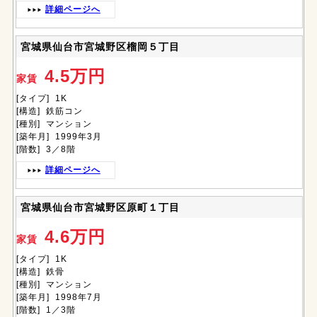
詳細ページへ
宮城県仙台市宮城野区榴岡５丁目
4.5万円
家賃
[タイプ] 1K
[構造] 鉄筋コン
[種別] マンション
[築年月] 1999年3月
[階数] 3／8階
詳細ページへ
宮城県仙台市宮城野区原町１丁目
4.6万円
家賃
[タイプ] 1K
[構造] 鉄骨
[種別] マンション
[築年月] 1998年7月
[階数] 1／3階