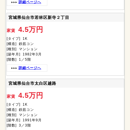
詳細ページへ
宮城県仙台市若林区新寺２丁目
4.5万円
家賃
[タイプ] 1K
[構造] 鉄筋コン
[種別] マンション
[築年月] 1982年3月
[階数] 1／5階
詳細ページへ
宮城県仙台市太白区越路
4.5万円
家賃
[タイプ] 1K
[構造] 鉄筋コン
[種別] マンション
[築年月] 1991年9月
[階数] 3／3階