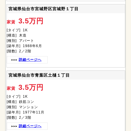
宮城県仙台市宮城野区宮城野１丁目
3.5万円
家賃
[タイプ] 1K
[構造] 木造
[種別] アパート
[築年月] 1988年6月
[階数] 2／2階
詳細ページへ
宮城県仙台市青葉区土樋１丁目
3.5万円
家賃
[タイプ] 1K
[構造] 鉄筋コン
[種別] マンション
[築年月] 1977年11月
[階数] 2／3階
詳細ページへ