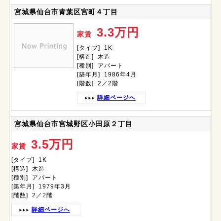
宮城県仙台市青葉区宮町４丁目
3.3万円
家賃
[タイプ] 1K
[構造] 木造
[種別] アパート
[築年月] 1986年4月
[階数] 2／2階
詳細ページへ
宮城県仙台市宮城野区小田原２丁目
3.5万円
家賃
[タイプ] 1K
[構造] 木造
[種別] アパート
[築年月] 1979年3月
[階数] 2／2階
詳細ページへ