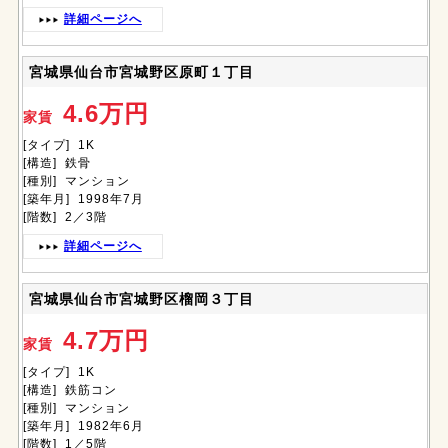
詳細ページへ
宮城県仙台市宮城野区原町１丁目
4.6万円
家賃
[タイプ] 1K
[構造] 鉄骨
[種別] マンション
[築年月] 1998年7月
[階数] 2／3階
詳細ページへ
宮城県仙台市宮城野区榴岡３丁目
4.7万円
家賃
[タイプ] 1K
[構造] 鉄筋コン
[種別] マンション
[築年月] 1982年6月
[階数] 1／5階