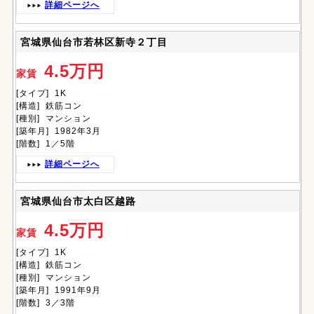
詳細ページへ
宮城県仙台市若林区新寺２丁目
4.5万円
家賃
[タイプ] 1K
[構造] 鉄筋コン
[種別] マンション
[築年月] 1982年3月
[階数] 1／5階
詳細ページへ
宮城県仙台市太白区越路
4.5万円
家賃
[タイプ] 1K
[構造] 鉄筋コン
[種別] マンション
[築年月] 1991年9月
[階数] 3／3階