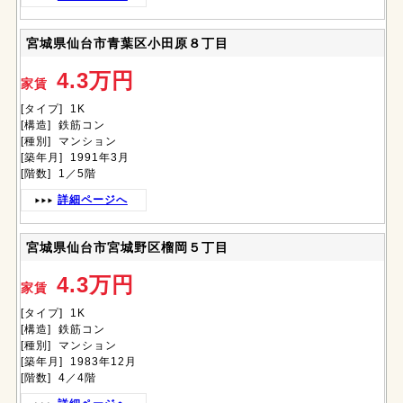
宮城県仙台市青葉区小田原８丁目
4.3万円
家賃
[タイプ] 1K
[構造] 鉄筋コン
[種別] マンション
[築年月] 1991年3月
[階数] 1／5階
詳細ページへ
宮城県仙台市宮城野区榴岡５丁目
4.3万円
家賃
[タイプ] 1K
[構造] 鉄筋コン
[種別] マンション
[築年月] 1983年12月
[階数] 4／4階