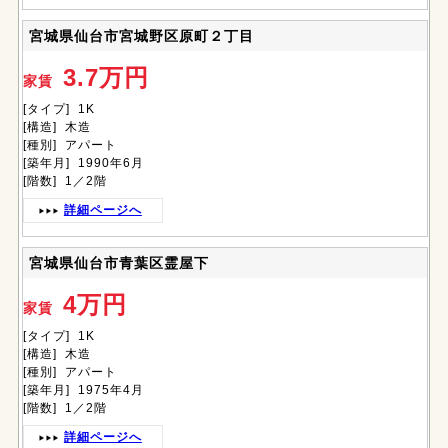
宮城県仙台市宮城野区原町２丁目
3.7万円
家賃
[タイプ] 1K
[構造] 木造
[種別] アパート
[築年月] 1990年6月
[階数] 1／2階
詳細ページへ
宮城県仙台市青葉区霊屋下
4万円
家賃
[タイプ] 1K
[構造] 木造
[種別] アパート
[築年月] 1975年4月
[階数] 1／2階
詳細ページへ