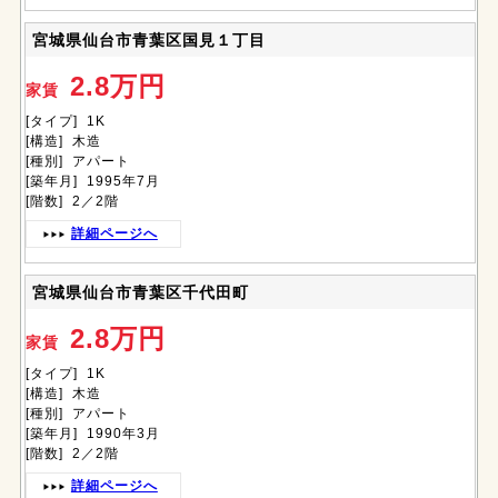
宮城県仙台市青葉区国見１丁目
2.8万円
家賃
[タイプ] 1K
[構造] 木造
[種別] アパート
[築年月] 1995年7月
[階数] 2／2階
詳細ページへ
宮城県仙台市青葉区千代田町
2.8万円
家賃
[タイプ] 1K
[構造] 木造
[種別] アパート
[築年月] 1990年3月
[階数] 2／2階
詳細ページへ