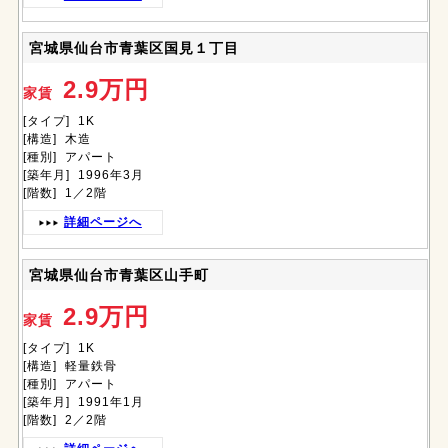
宮城県仙台市青葉区国見１丁目
2.9万円
家賃
[タイプ] 1K
[構造] 木造
[種別] アパート
[築年月] 1996年3月
[階数] 1／2階
詳細ページへ
宮城県仙台市青葉区山手町
2.9万円
家賃
[タイプ] 1K
[構造] 軽量鉄骨
[種別] アパート
[築年月] 1991年1月
[階数] 2／2階