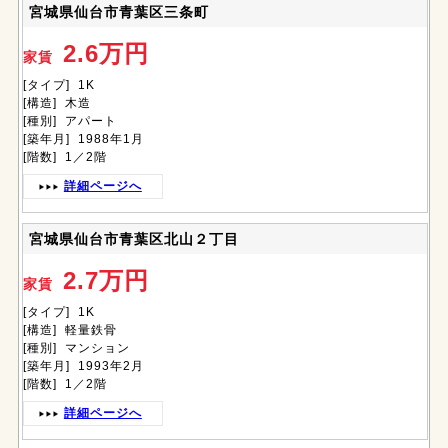
宮城県仙台市青葉区三条町
2.6万円
家賃
[タイプ] 1K
[構造] 木造
[種別] アパート
[築年月] 1988年1月
[階数] 1／2階
詳細ページへ
宮城県仙台市青葉区北山２丁目
2.7万円
家賃
[タイプ] 1K
[構造] 軽量鉄骨
[種別] マンション
[築年月] 1993年2月
[階数] 1／2階
詳細ページへ