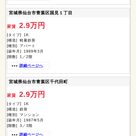
宮城県仙台市青葉区国見１丁目
2.9万円
家賃
[タイプ] 1K
[構造] 軽量鉄骨
[種別] アパート
[築年月] 1989年3月
[階数] 1／2階
詳細ページへ
宮城県仙台市青葉区千代田町
2.9万円
家賃
[タイプ] 1K
[構造] 鉄骨
[種別] マンション
[築年月] 1987年5月
[階数] 3／3階
詳細ページへ