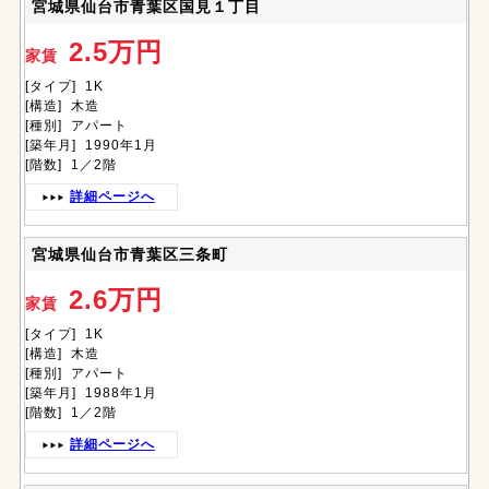
宮城県仙台市青葉区国見１丁目
2.5万円
家賃
[タイプ] 1K
[構造] 木造
[種別] アパート
[築年月] 1990年1月
[階数] 1／2階
詳細ページへ
宮城県仙台市青葉区三条町
2.6万円
家賃
[タイプ] 1K
[構造] 木造
[種別] アパート
[築年月] 1988年1月
[階数] 1／2階
詳細ページへ