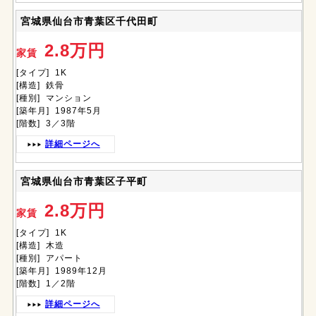
宮城県仙台市青葉区千代田町
2.8万円
家賃
[タイプ] 1K
[構造] 鉄骨
[種別] マンション
[築年月] 1987年5月
[階数] 3／3階
詳細ページへ
宮城県仙台市青葉区子平町
2.8万円
家賃
[タイプ] 1K
[構造] 木造
[種別] アパート
[築年月] 1989年12月
[階数] 1／2階
詳細ページへ