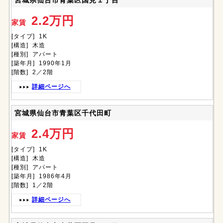
宮城県仙台市青葉区国見１丁目
2.2万円
家賃
[タイプ] 1K
[構造] 木造
[種別] アパート
[築年月] 1990年1月
[階数] 2／2階
詳細ページへ
宮城県仙台市青葉区千代田町
2.4万円
家賃
[タイプ] 1K
[構造] 木造
[種別] アパート
[築年月] 1986年4月
[階数] 1／2階
詳細ページへ