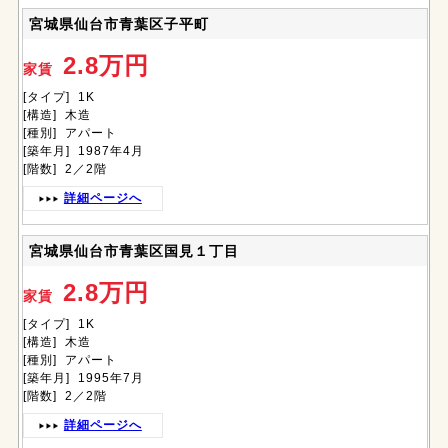
宮城県仙台市青葉区子平町
2.8万円
家賃
[タイプ] 1K
[構造] 木造
[種別] アパート
[築年月] 1987年4月
[階数] 2／2階
詳細ページへ
宮城県仙台市青葉区国見１丁目
2.8万円
家賃
[タイプ] 1K
[構造] 木造
[種別] アパート
[築年月] 1995年7月
[階数] 2／2階
詳細ページへ