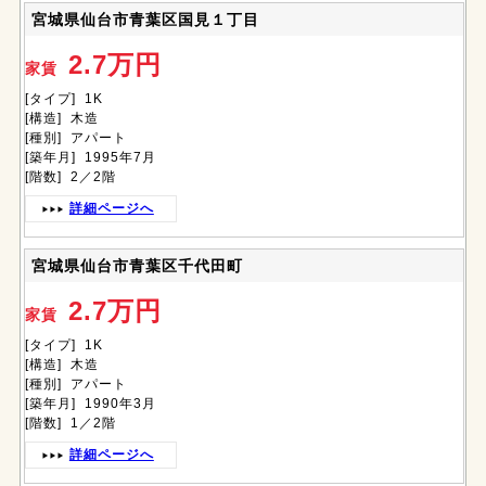
宮城県仙台市青葉区国見１丁目
2.7万円
家賃
[タイプ] 1K
[構造] 木造
[種別] アパート
[築年月] 1995年7月
[階数] 2／2階
詳細ページへ
宮城県仙台市青葉区千代田町
2.7万円
家賃
[タイプ] 1K
[構造] 木造
[種別] アパート
[築年月] 1990年3月
[階数] 1／2階
詳細ページへ