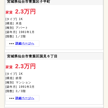
宮城県仙台市青葉区子平町
2.3万円
家賃
[タイプ] 1K
[構造] 木造
[種別] アパート
[築年月] 1981年1月
[階数] 1／2階
詳細ページへ
宮城県仙台市青葉区国見６丁目
2.3万円
家賃
[タイプ] 1K
[構造] 鉄骨
[種別] マンション
[築年月] 1991年3月
[階数] 3／3階
詳細ページへ