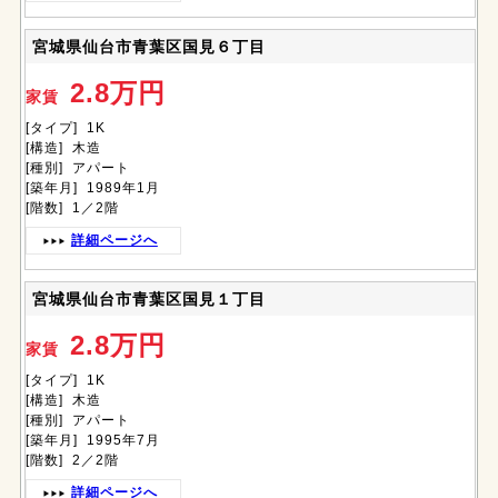
宮城県仙台市青葉区国見６丁目
2.8万円
家賃
[タイプ] 1K
[構造] 木造
[種別] アパート
[築年月] 1989年1月
[階数] 1／2階
詳細ページへ
宮城県仙台市青葉区国見１丁目
2.8万円
家賃
[タイプ] 1K
[構造] 木造
[種別] アパート
[築年月] 1995年7月
[階数] 2／2階
詳細ページへ