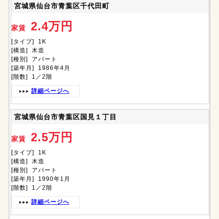
宮城県仙台市青葉区千代田町
2.4万円
家賃
[タイプ] 1K
[構造] 木造
[種別] アパート
[築年月] 1986年4月
[階数] 1／2階
詳細ページへ
宮城県仙台市青葉区国見１丁目
2.5万円
家賃
[タイプ] 1K
[構造] 木造
[種別] アパート
[築年月] 1990年1月
[階数] 1／2階
詳細ページへ