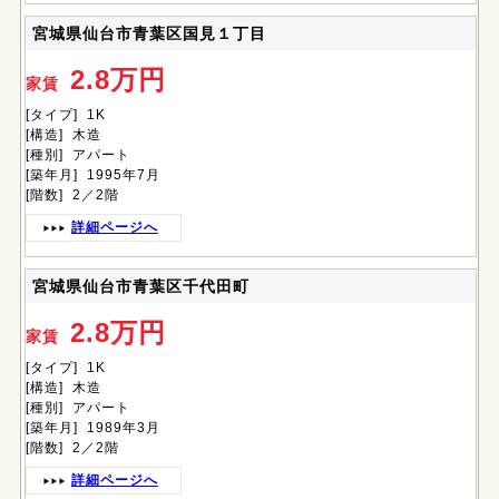
宮城県仙台市青葉区国見１丁目
2.8万円
家賃
[タイプ] 1K
[構造] 木造
[種別] アパート
[築年月] 1995年7月
[階数] 2／2階
詳細ページへ
宮城県仙台市青葉区千代田町
2.8万円
家賃
[タイプ] 1K
[構造] 木造
[種別] アパート
[築年月] 1989年3月
[階数] 2／2階
詳細ページへ