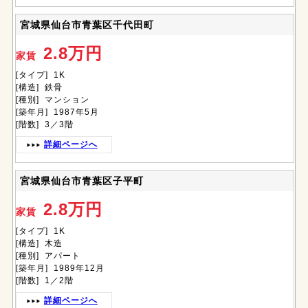
宮城県仙台市青葉区千代田町
2.8万円
家賃
[タイプ] 1K
[構造] 鉄骨
[種別] マンション
[築年月] 1987年5月
[階数] 3／3階
詳細ページへ
宮城県仙台市青葉区子平町
2.8万円
家賃
[タイプ] 1K
[構造] 木造
[種別] アパート
[築年月] 1989年12月
[階数] 1／2階
詳細ページへ