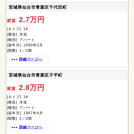
宮城県仙台市青葉区千代田町
2.7万円
家賃
[タイプ] 1K
[構造] 木造
[種別] アパート
[築年月] 1990年3月
[階数] 1／2階
詳細ページへ
宮城県仙台市青葉区子平町
2.8万円
家賃
[タイプ] 1K
[構造] 木造
[種別] アパート
[築年月] 1987年4月
[階数] 2／2階
詳細ページへ