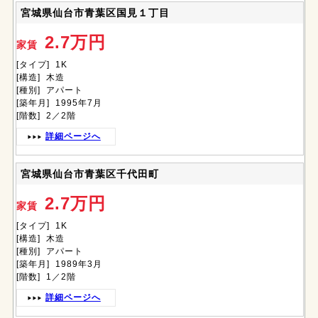
宮城県仙台市青葉区国見１丁目
2.7万円
家賃
[タイプ] 1K
[構造] 木造
[種別] アパート
[築年月] 1995年7月
[階数] 2／2階
詳細ページへ
宮城県仙台市青葉区千代田町
2.7万円
家賃
[タイプ] 1K
[構造] 木造
[種別] アパート
[築年月] 1989年3月
[階数] 1／2階
詳細ページへ