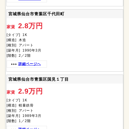
宮城県仙台市青葉区千代田町
2.8万円
家賃
[タイプ] 1K
[構造] 木造
[種別] アパート
[築年月] 1990年3月
[階数] 2／2階
詳細ページへ
宮城県仙台市青葉区国見１丁目
2.9万円
家賃
[タイプ] 1K
[構造] 軽量鉄骨
[種別] アパート
[築年月] 1989年3月
[階数] 1／2階