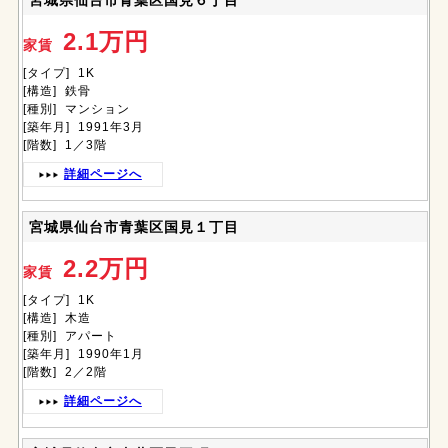
宮城県仙台市青葉区国見６丁目
2.1万円
家賃
[タイプ] 1K
[構造] 鉄骨
[種別] マンション
[築年月] 1991年3月
[階数] 1／3階
詳細ページへ
宮城県仙台市青葉区国見１丁目
2.2万円
家賃
[タイプ] 1K
[構造] 木造
[種別] アパート
[築年月] 1990年1月
[階数] 2／2階
詳細ページへ